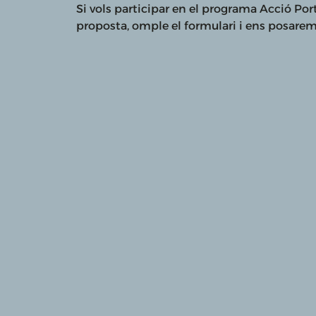
Si vols participar en el programa Acció Po
proposta, omple el formulari i ens posarem