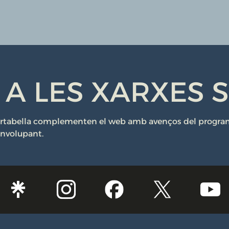
 A LES XARXES 
Portabella complementen el web amb avenços del programa,
envolupant.