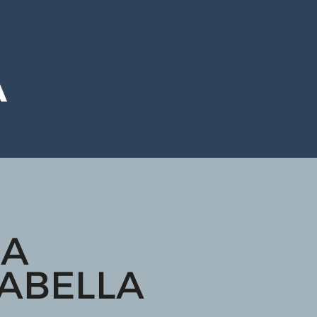
 A
ABELLA